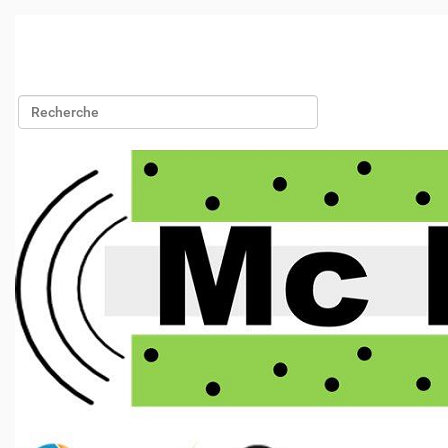
Chercher par
Recherche avancée…