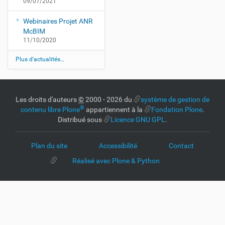
09/07/2021
Webinaires Projet ANR
McBIM
11/10/2020
Plus d'actualités…
Les droits d'auteurs
©
2000 - 2026 du
système de gestion de
®
contenu libre Plone
appartiennent à la
Fondation Plone
.
Distribué sous
Licence GNU GPL
.
Plan du site
Accessibilité
Contact
Réalisé avec Plone & Python