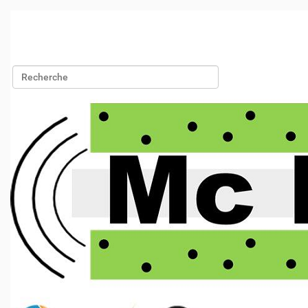
Chercher par
Recherche avancée…