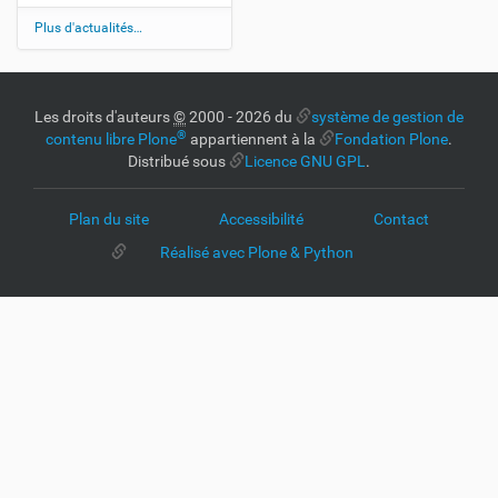
Plus d'actualités…
Les droits d'auteurs
©
2000 - 2026 du
système de gestion de
®
contenu libre Plone
appartiennent à la
Fondation Plone
.
Distribué sous
Licence GNU GPL
.
Plan du site
Accessibilité
Contact
Réalisé avec Plone & Python