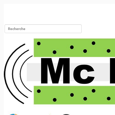
Chercher par
Recherche avancée…