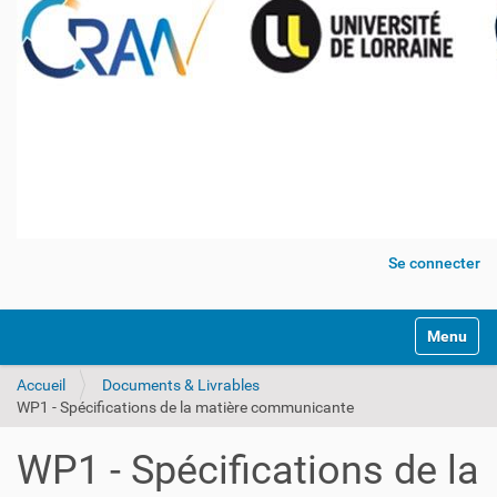
Se connecter
Activer/dé
Accueil
Documents & Livrables
WP1 - Spécifications de la matière communicante
WP1 - Spécifications de la