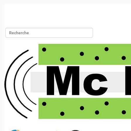
Chercher par
Recherche avancée…