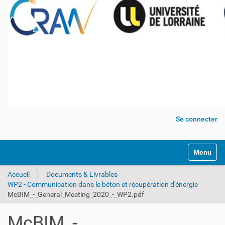
Se connecter
Activer/dé
Accueil
Documents & Livrables
WP2 - Communication dans le béton et récupération d'énergie
McBIM_-_General_Meeting_2020_-_WP2.pdf
McBIM_-