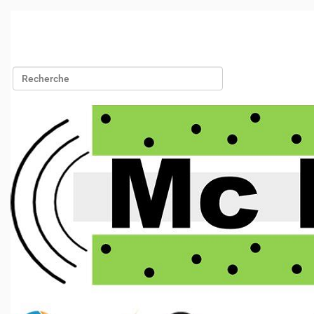
Chercher par
Recherche avancée…