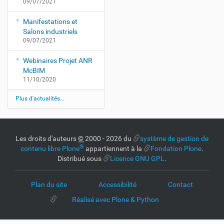
09/07/2021
Manifestations et
Salons industriels
09/07/2021
Webinaires Projet ANR
McBIM
11/10/2020
Plus d'actualités…
Les droits d'auteurs
©
2000 - 2026 du
système de gestion de
®
contenu libre Plone
appartiennent à la
Fondation Plone
.
Distribué sous
Licence GNU GPL
.
Plan du site
Accessibilité
Contact
Réalisé avec Plone & Python