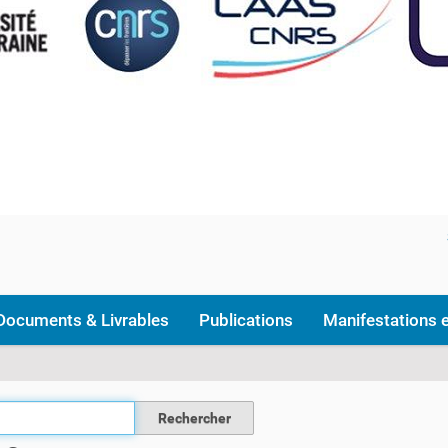
Documents & Livrables
Publications
Manifestations e