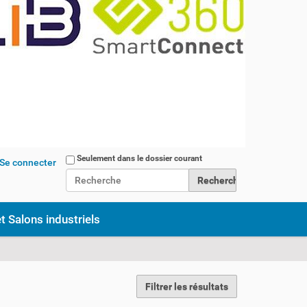
Chercher par
Seulement dans le dossier courant
Se connecter
Recherche avancée…
t Salons industriels
Filtrer les résultats