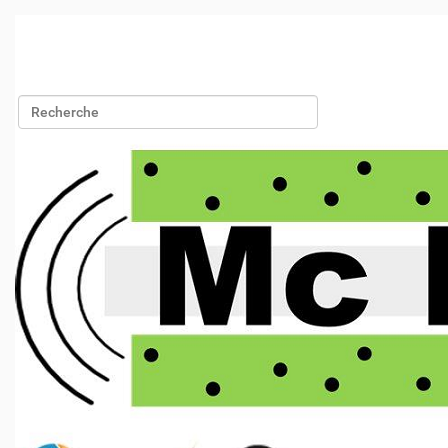
Chercher par
Recherche avancée…