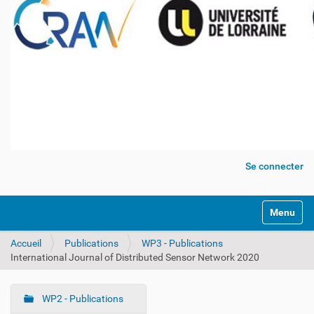
Se connecter
Activer/dé
Accueil
Publications
WP3 - Publications
International Journal of Distributed Sensor Network 2020
WP2 - Publications
N