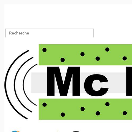
Chercher par
Recherche avancée…